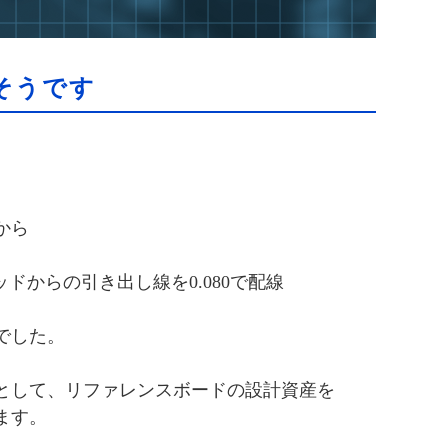
そうです
から
ドからの引き出し線を0.080で配線
でした。
として、リファレンスボードの設計資産を
ます。