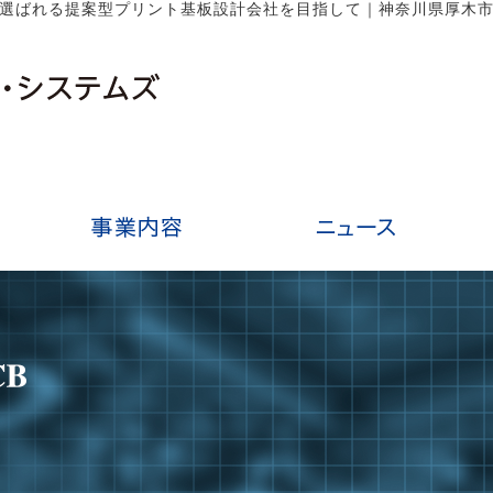
選ばれる提案型プリント基板設計会社を目指して｜神奈川県厚木