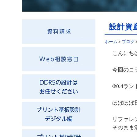
設計資
ホーム
＞
ブログ
こんにち
今回のコ
Φ0.4ラ
ほぼほぼ
リファレ
そのまま