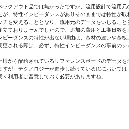
ペックアウト品では無かったですが、流用設計で
流用元
たが、
特性インピーダンスがありそのままでは特性が取
ッチを変えることとなり、
流用元のデータをいじること
見立ておりませんでしたので、追加の費用と工期日数を
ンピーダンスの特性が出ない理由は、基材の違いや基板
変更される際は、必ず、特性インピーダンスの事前のシ
カー様から配給されているリファレンスボードのデータを
ますが、テクノロジーが進歩し続けているICにおいては
我々利用者は留意しておく必要がありますね。