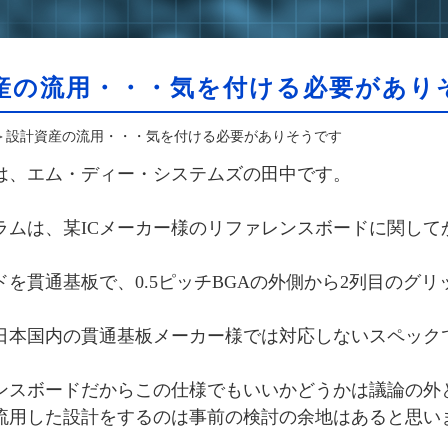
産の流用・・・気を付ける必要があり
＞設計資産の流用・・・気を付ける必要がありそうです
は、エム・ディー・システムズの田中です。
ラムは、某ICメーカー様のリファレンスボードに関して
ンドを貫通基板で、0.5ピッチBGAの
外側から2列目のグリッ
日本国内の貫通基板メーカー様では対応しない
スペック
ンスボードだからこの仕様でもいいかどうかは
議論の外
流用した設計をするのは事前の検討の余地はあると思い