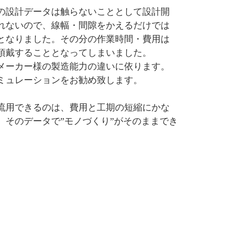
の設計データは触らないこととして設計開
れないので、
線幅・間隙をかえるだけでは
となりました。その分の作業時間・費用は
頂戴することとなってしまいました。
メーカー様の製造能力の違いに依ります。
ミュレーションをお勧め致します。
流用できるのは、費用と工期の短縮にかな
、そのデータで”モノづくり”がそのままでき